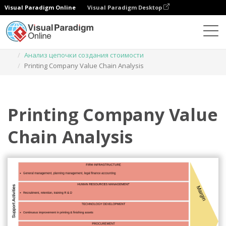
Visual Paradigm Online
Visual Paradigm Desktop
Диаграммы
Шаблоны
Анализ цепочки создания стоимости
Printing Company Value Chain Analysis
Printing Company Value
Chain Analysis