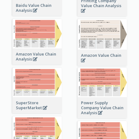
Printing Company
Baidu Value Chain
Value Chain Analysis
Analysis
Amazon Value Chain
Amazon Value Chain
Analysis
Power Supply
SuperStore
Company Value Chain
SuperMarket
Analysis