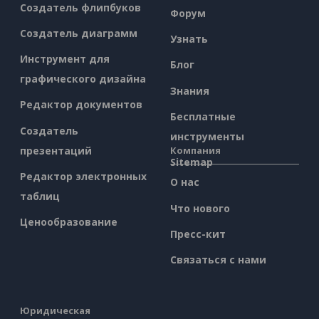
Создатель флипбуков
Форум
Создатель диаграмм
Узнать
Инструмент для
Блог
графического дизайна
Знания
Редактор документов
Бесплатные
Создатель
инструменты
презентаций
Компания
Sitemap
Редактор электронных
О нас
таблиц
Что нового
Ценообразование
Пресс-кит
Связаться с нами
Юридическая