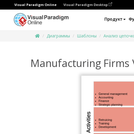
Visual Paradigm Online
Visual Paradigm Desktop
Продукт
Ф
Диаграммы
Шаблоны
Анализ цепочк
Manufacturing Firms 