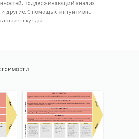
 ценностей, поддерживающий анализ
а и другие. С помощью интуитивно
итанные секунды.
стоимости