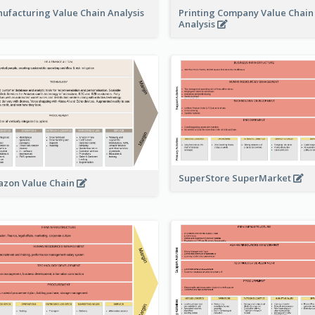
Printing Company Value Chain
ufacturing Value Chain Analysis
Analysis
SuperStore SuperMarket
zon Value Chain