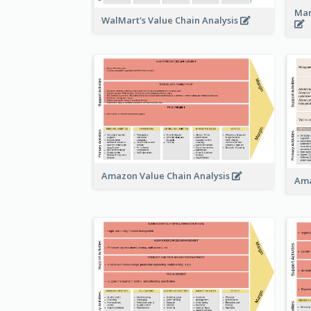
Man
WalMart's Value Chain Analysis
Amazon Value Chain Analysis
Ama