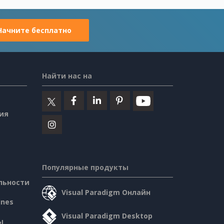
Начните бесплатно
Найти нас на
ия
Популярные продукты
льности
Visual Paradigm Онлайн
ines
Visual Paradigm Desktop
ы