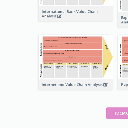
International Bank Value Chain
Analysis
Exp
Ana
Pep
Internet and Value Chain Analysis
ПОСМО