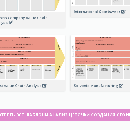
International Sportswear
ress Company Value Chain
lysis
Solvents Manufacturing
si Value Chain Analysis
ТРЕТЬ ВСЕ ШАБЛОНЫ АНАЛИЗ ЦЕПОЧКИ СОЗДАНИЯ СТО