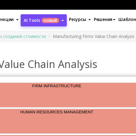
ункции
Ресурсы
Решения
Шабло
AI Tools
НОВЫЙ
и создания стоимости
Manufacturing Firms Value Chain Analysis
Value Chain Analysis