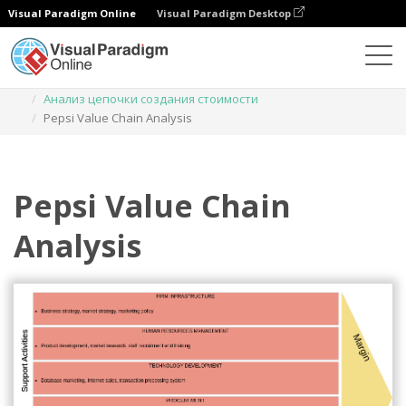
Visual Paradigm Online
Visual Paradigm Desktop
Диаграммы
Шаблоны
Анализ цепочки создания стоимости
Pepsi Value Chain Analysis
Pepsi Value Chain
Analysis