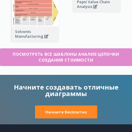
Pepsi Value Chain
Analysis
Solvents
Manufacturing
ПОСМОТРЕТЬ ВСЕ ШАБЛОНЫ АНАЛИЗ ЦЕПОЧКИ
СОЗДАНИЯ СТОИМОСТИ
Начните создавать отличные
диаграммы
Начните бесплатно