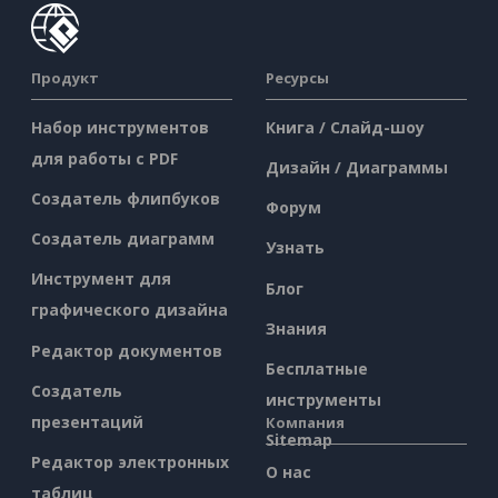
Продукт
Ресурсы
Набор инструментов
Книга / Слайд-шоу
для работы с PDF
Дизайн / Диаграммы
Создатель флипбуков
Форум
Создатель диаграмм
Узнать
Инструмент для
Блог
графического дизайна
Знания
Редактор документов
Бесплатные
Создатель
инструменты
презентаций
Компания
Sitemap
Редактор электронных
О нас
таблиц