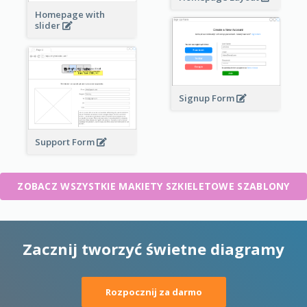
Homepage with
slider
Signup Form
Support Form
ZOBACZ WSZYSTKIE MAKIETY SZKIELETOWE SZABLONY
Zacznij tworzyć świetne diagramy
Rozpocznij za darmo