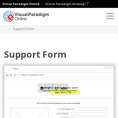
Visual Paradigm Online
Visual Paradigm Desktop
Diagramy
Szablony
Makiety szkieletowe
Support Form
Support Form