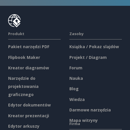
Produkt
Zasoby
Pakiet narzędzi PDF
Książka / Pokaz slajdów
Flipbook Maker
Projekt / Diagram
Kreator diagramów
Forum
Narzędzie do
Nauka
projektowania
Blog
graficznego
Wiedza
Edytor dokumentów
Darmowe narzędzia
Kreator prezentacji
Mapa witryny
Firma
Edytor arkuszy