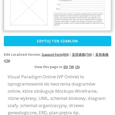
EDYTUJ TEN SZABLON
Edit Localized Version:
Support Form(EN)
|
支持表格(TW)
|
支持表格
(CN)
View this page in:
EN
TW
CN
Visual Paradigm Online (VP Online) to
oprogramowanie do tworzenia diagramów
online, które obsługuje Mockups Wireframe,
różne wykresy, UML, schemat blokowy, diagram
szafy, schemat organizacyjny, drzewo
genealogiczne, ERD, plan piętra itp.