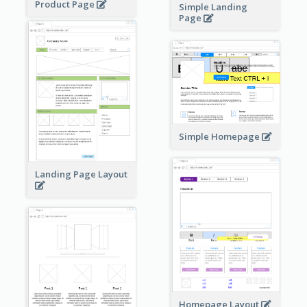
Product Page
Simple Landing
Page
Simple Homepage
Landing Page Layout
Homepage Layout