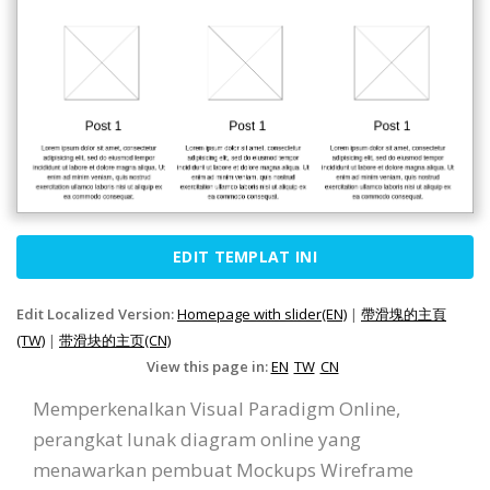
EDIT TEMPLAT INI
Edit Localized Version:
Homepage with slider(EN)
|
帶滑塊的主頁
(TW)
|
带滑块的主页(CN)
View this page in:
EN
TW
CN
Memperkenalkan Visual Paradigm Online,
perangkat lunak diagram online yang
menawarkan pembuat Mockups Wireframe