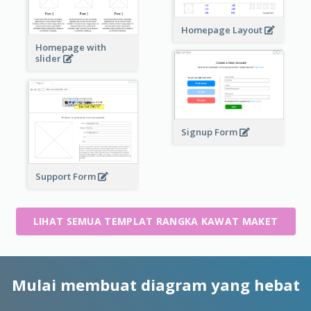
Homepage Layout
Homepage with
slider
Signup Form
Support Form
LIHAT SEMUA TEMPLAT RANGKA KAWAT MAKET
Mulai membuat diagram yang hebat