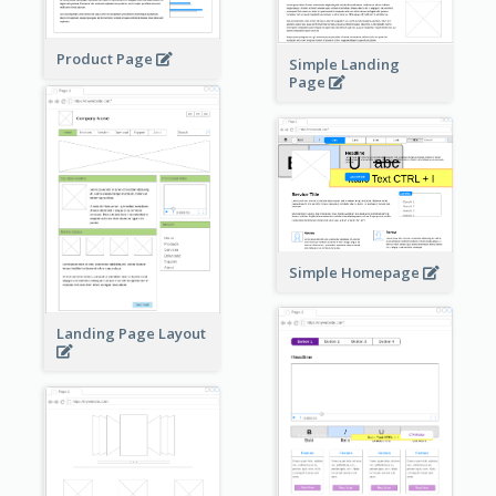
Product Page
Simple Landing
Page
Simple Homepage
Landing Page Layout