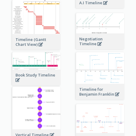
A.I Timeline
Negotiation
Timeline (Gantt
Timeline
Chart View)
Book Study Timeline
Timeline for
Benjamin Franklin
Vertical Timeline