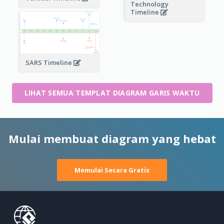
Technology
Timeline
SARS Timeline
LIHAT SEMUA TEMPLAT DIAGRAM GARIS WAKTU
Mulai membuat diagram yang hebat
Memulai Secara Gratis