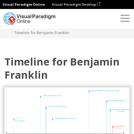
Visual Paradigm Online
Visual Paradigm Desktop
Diagrams
Templates
Diagram Garis Waktu
Timeline for Benjamin Franklin
Timeline for Benjamin
Franklin