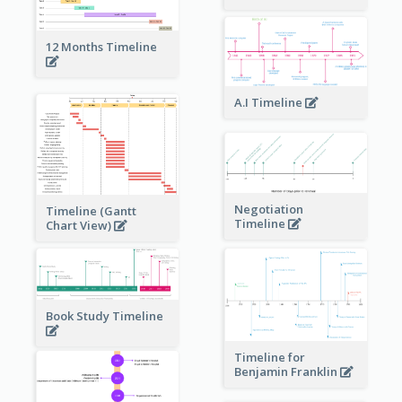
12 Months Timeline
A.I Timeline
Negotiation
Timeline (Gantt
Timeline
Chart View)
Book Study Timeline
Timeline for
Benjamin Franklin