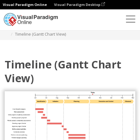
Visual Paradigm Online
Visual Paradigm Desktop
Diagrams
Templates
Diagram Garis Waktu
Timeline (Gantt Chart View)
Timeline (Gantt Chart
View)