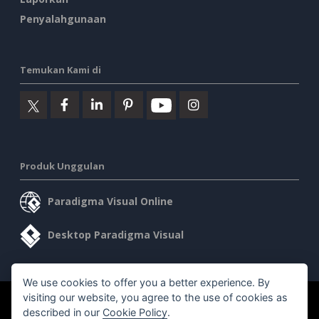
Penyalahgunaan
Temukan Kami di
Produk Unggulan
Paradigma Visual Online
Desktop Paradigma Visual
We use cookies to offer you a better experience. By
visiting our website, you agree to the use of cookies as
©2026 by Visual Paradigm. Semua hak cipta dilindungi undang-
described in our
Cookie Policy
.