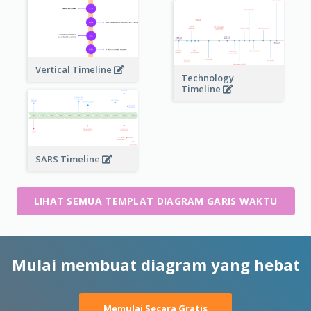
Vertical Timeline
Technology
Timeline
SARS Timeline
LIHAT SEMUA TEMPLAT DIAGRAM GARIS WAKTU
Mulai membuat diagram yang hebat
Memulai Secara Gratis