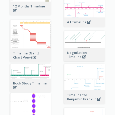
12 Months Timeline
A.I Timeline
Negotiation
Timeline (Gantt
Timeline
Chart View)
Book Study Timeline
Timeline for
Benjamin Franklin