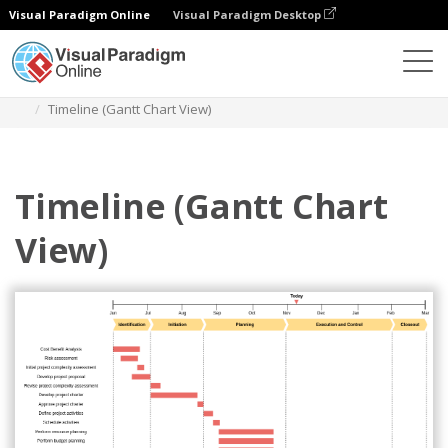
Visual Paradigm Online
Visual Paradigm Desktop
Diagramy
Szablony
Diagram osi czasu
Timeline (Gantt Chart View)
Timeline (Gantt Chart
View)