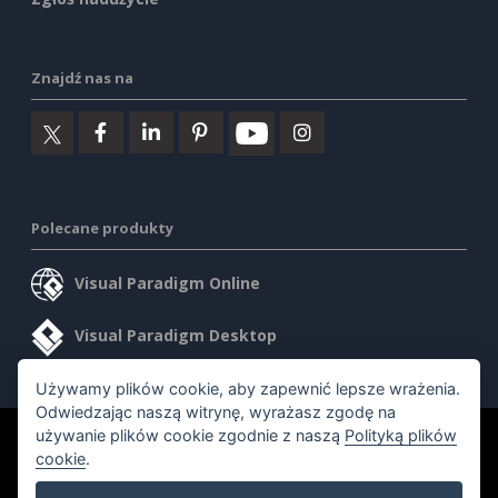
Znajdź nas na
Polecane produkty
Visual Paradigm Online
Visual Paradigm Desktop
Używamy plików cookie, aby zapewnić lepsze wrażenia.
Odwiedzając naszą witrynę, wyrażasz zgodę na
używanie plików cookie zgodnie z naszą
Polityką plików
©2026 by Visual Paradigm. Wszelkie prawa zastrzeżone.
cookie
.
Warunki korzystania z usługi
AI Policy