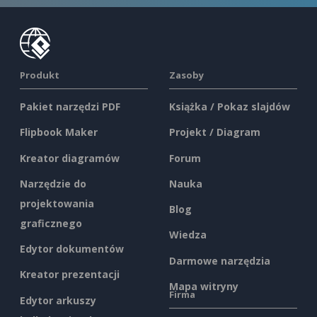
Produkt
Zasoby
Pakiet narzędzi PDF
Książka / Pokaz slajdów
Flipbook Maker
Projekt / Diagram
Kreator diagramów
Forum
Narzędzie do
Nauka
projektowania
Blog
graficznego
Wiedza
Edytor dokumentów
Darmowe narzędzia
Kreator prezentacji
Mapa witryny
Firma
Edytor arkuszy