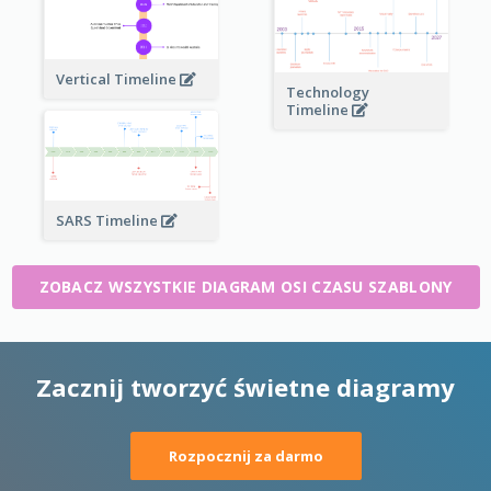
Vertical Timeline
Technology
Timeline
SARS Timeline
ZOBACZ WSZYSTKIE DIAGRAM OSI CZASU SZABLONY
Zacznij tworzyć świetne diagramy
Rozpocznij za darmo