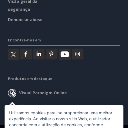
Visão geral da
segurança
Denunciar abuso
Encontre-nos em
Produtos em destaque
Visual Paradigm Online
Visual Paradigm Desktop
Utilizamos cookies para lhe proporcionar uma melhor
experiência. Ao visitar o nosso sítio Web, o utilizador
concorda com a utilização de cookies, conforme