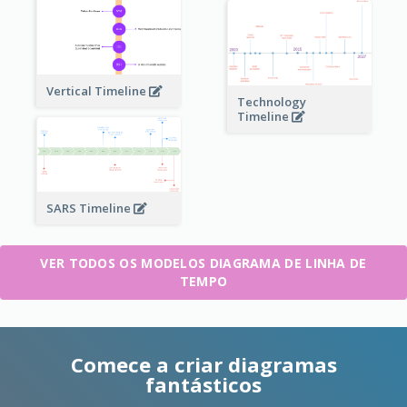
Vertical Timeline
Technology
Timeline
SARS Timeline
VER TODOS OS MODELOS DIAGRAMA DE LINHA DE
TEMPO
Comece a criar diagramas
fantásticos