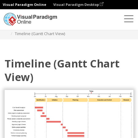
Visual Paradigm Online
Visual Paradigm Desktop
Diagramas
Modelos
Diagrama de linha de tempo
Timeline (Gantt Chart View)
Timeline (Gantt Chart
View)