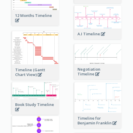
12 Months Timeline
A.I Timeline
Negotiation
Timeline (Gantt
Timeline
Chart View)
Book Study Timeline
Timeline for
Benjamin Franklin