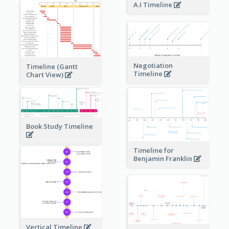
A.I Timeline
Negotiation
Timeline (Gantt
Timeline
Chart View)
Book Study Timeline
Timeline for
Benjamin Franklin
Vertical Timeline