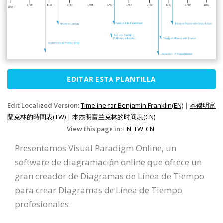
EDITAR ESTA PLANTILLA
Edit Localized Version:
Timeline for Benjamin Franklin(EN)
|
本傑明富
蘭克林的時間表(TW)
|
本杰明富兰克林的时间表(CN)
View this page in:
EN
TW
CN
Presentamos Visual Paradigm Online, un
software de diagramación online que ofrece un
gran creador de Diagramas de Línea de Tiempo
para crear Diagramas de Línea de Tiempo
profesionales.