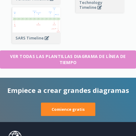
Technology
Timeline
SARS Timeline
VER TODAS LAS PLANTILLAS DIAGRAMA DE LÍNEA DE
TIEMPO
Empiece a crear grandes diagramas
Comience gratis