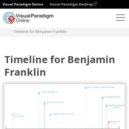
Visual Paradigm Online
Visual Paradigm Desktop
Diagramas
Plantillas
Diagrama de línea de tiempo
Timeline for Benjamin Franklin
Timeline for Benjamin
Franklin