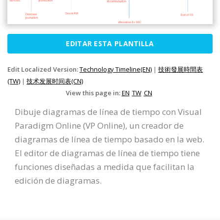
EDITAR ESTA PLANTILLA
Edit Localized Version:
Technology Timeline(EN)
|
技術發展時間表
(TW)
|
技术发展时间表(CN)
View this page in:
EN
TW
CN
Dibuje diagramas de línea de tiempo con Visual
Paradigm Online (VP Online), un creador de
diagramas de línea de tiempo basado en la web.
El editor de diagramas de línea de tiempo tiene
funciones diseñadas a medida que facilitan la
edición de diagramas.