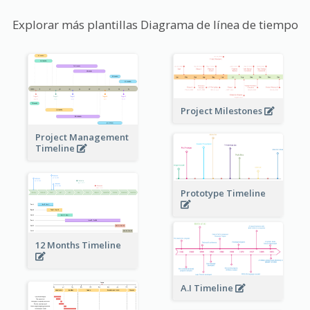
Explorar más plantillas Diagrama de línea de tiempo
Project Milestones
Project Management
Timeline
Prototype Timeline
12 Months Timeline
A.I Timeline