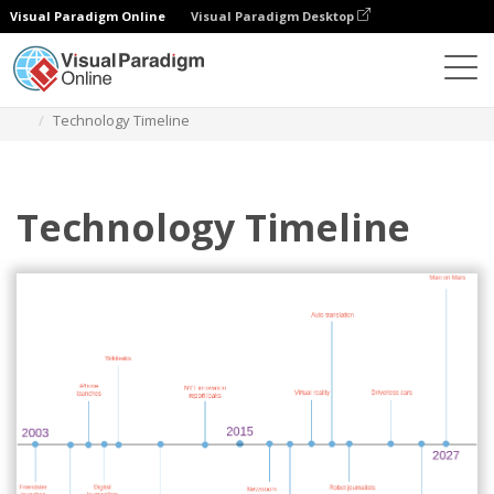
Visual Paradigm Online
Visual Paradigm Desktop
Diagramas
Plantillas
Diagrama de línea de tiempo
Technology Timeline
Technology Timeline