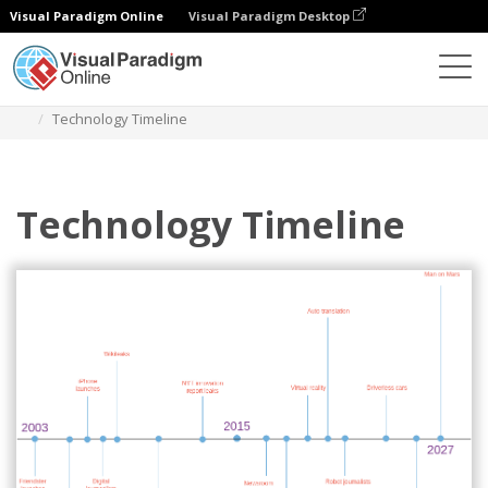
Visual Paradigm Online
Visual Paradigm Desktop
ダイアグラム
テンプレート
タイムライン図
Technology Timeline
Technology Timeline