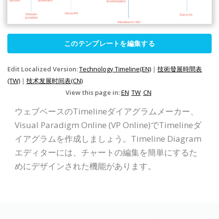
このテンプレートを編集する
Edit Localized Version:
Technology Timeline(EN)
|
技術發展時間表
(TW)
|
技术发展时间表(CN)
View this page in:
EN
TW
CN
ウェブベースのTimelineダイアグラムメーカー、
Visual Paradigm Online (VP Online)でTimelineダ
イアグラムを作成しましょう。Timeline Diagram
エディターには、チャートの編集を簡単にするた
めにデザインされた機能があります。