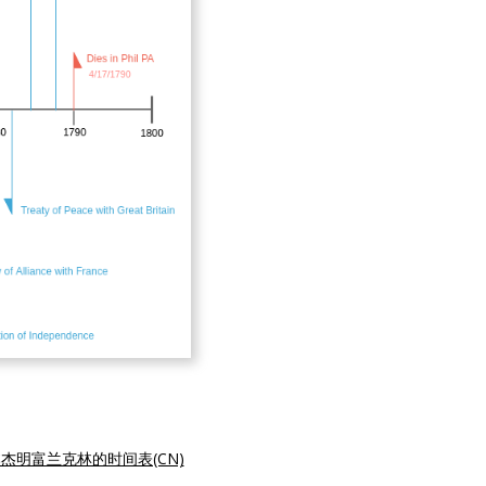
杰明富兰克林的时间表(CN)