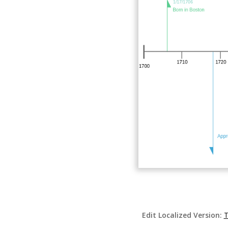
Edit Localized Version:
T