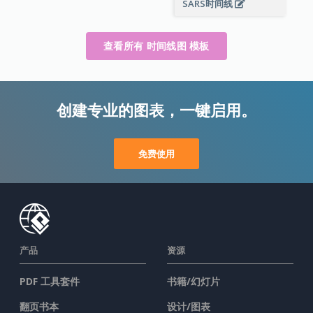
SARS时间线
查看所有 时间线图 模板
创建专业的图表，一键启用。
免费使用
产品
资源
PDF 工具套件
书籍/幻灯片
翻页书本
设计/图表