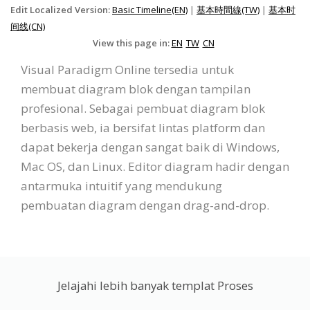
Edit Localized Version:
Basic Timeline(EN)
|
基本時間線(TW)
|
基本时
间线(CN)
View this page in:
EN
TW
CN
Visual Paradigm Online tersedia untuk
membuat diagram blok dengan tampilan
profesional. Sebagai pembuat diagram blok
berbasis web, ia bersifat lintas platform dan
dapat bekerja dengan sangat baik di Windows,
Mac OS, dan Linux. Editor diagram hadir dengan
antarmuka intuitif yang mendukung
pembuatan diagram dengan drag-and-drop.
Jelajahi lebih banyak templat Proses