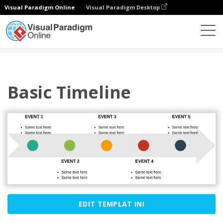
Visual Paradigm Online
Visual Paradigm Desktop
Diagrams
Templates
Proses
Basic Timeline
Basic Timeline
EDIT TEMPLAT INI