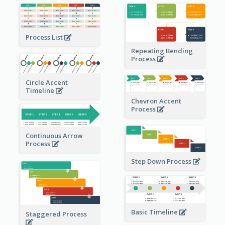
Process List
Repeating Bending
Process
Circle Accent
Timeline
Chevron Accent
Process
Continuous Arrow
Process
Step Down Process
Basic Timeline
Staggered Process