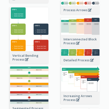
Process Arrows
Interconnected Block
Process
Vertical Bending
Process
Detailed Process
Increasing Arrows
Process
Segmented Process