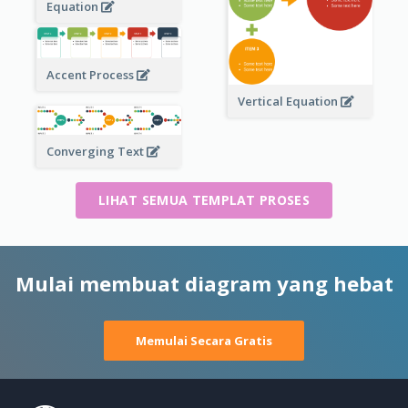
Equation
Accent Process
Vertical Equation
Converging Text
LIHAT SEMUA TEMPLAT PROSES
Mulai membuat diagram yang hebat
Memulai Secara Gratis