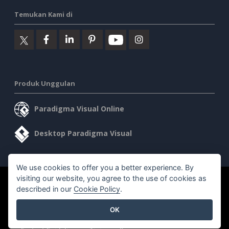
Temukan Kami di
Produk Unggulan
Paradigma Visual Online
Desktop Paradigma Visual
We use cookies to offer you a better experience. By
visiting our website, you agree to the use of cookies as
©2026 by Visual Paradigm. Semua hak cipta dilindungi undang-
described in our
Cookie Policy
.
undang.
OK
Ketentuan Layanan
AI Policy
Kebijakan Privasi