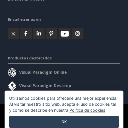
Encuéntrenos en
Productos destacados
Visual Paradigm Online
Visual Paradigm Desktop
Utilizamos cookies para ofrecerle una mejor experiencia.
Al visitar nuestro sitio web, acepta el uso de cookies tal
y como se describe en nuestra
Política de cookies
.
©2026 by Visual Paradigm. Todos los derechos reservados.
OK
Condiciones de servicio
AI Policy
Política de privacidad