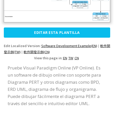
EDITAR ESTA PLANTILLA
Edit Localized Version:
Software Development Example(EN)
|
軟件開
發示例(TW)
|
軟件開發示例(CN)
View this page in:
EN
TW
CN
Pruebe Visual Paradigm Online (VP Online). Es
un software de dibujo online con soporte para
Diagrama PERT y otros diagramas como BPD,
ERD UML, diagrama de flujo y organigrama.
Puede dibujar fácilmente el diagrama PERT a
través del sencillo e intuitivo editor UML.