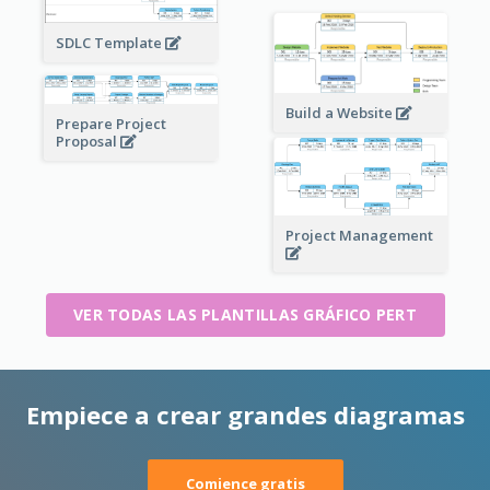
SDLC Template
Build a Website
Prepare Project
Proposal
Project Management
VER TODAS LAS PLANTILLAS GRÁFICO PERT
Empiece a crear grandes diagramas
Comience gratis