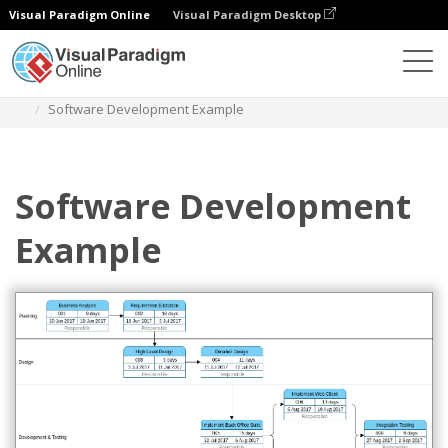
Visual Paradigm Online
Visual Paradigm Desktop
Diagramas
Plantillas
Gráfico PERT
Software Development Example
Software Development
Example