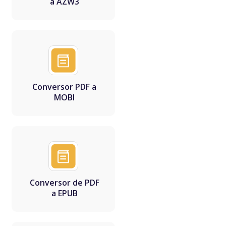
a AZW3
Conversor PDF a
MOBI
Conversor de PDF
a EPUB