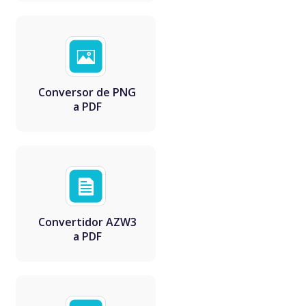
Conversor de PNG
a PDF
Convertidor AZW3
a PDF