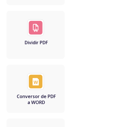
Dividir PDF
Conversor de PDF
a WORD