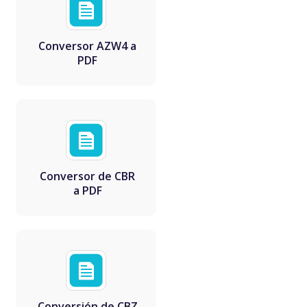
Conversor AZW4 a
PDF
Conversor de CBR
a PDF
Conversión de CBZ