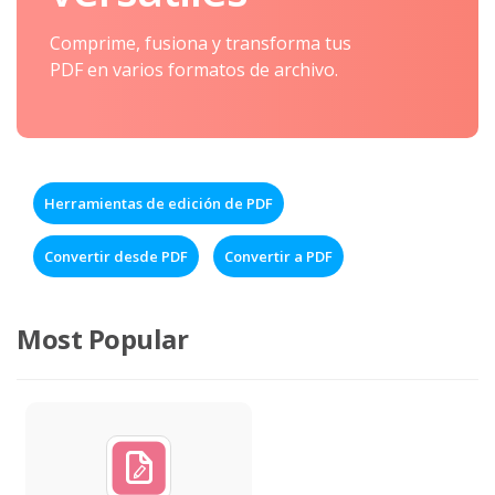
Comprime, fusiona y transforma tus
PDF en varios formatos de archivo.
Herramientas de edición de PDF
Convertir desde PDF
Convertir a PDF
Most Popular