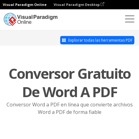
Visual Paradigm Online
Visual Paradigm Desktop
Online PDF Tool Suite
Word a PDF
Explorar todas las herramientas PDF
Conversor Gratuito
De Word A PDF
Conversor Word a PDF en línea que convierte archivos
Word a PDF de forma fiable