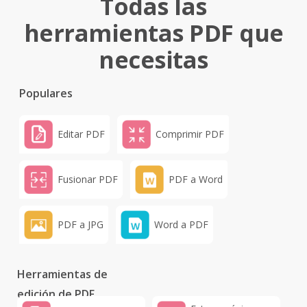
Todas las
herramientas PDF que
necesitas
Populares
Editar PDF
Comprimir PDF
Fusionar PDF
PDF a Word
PDF a JPG
Word a PDF
Herramientas de
edición de PDF