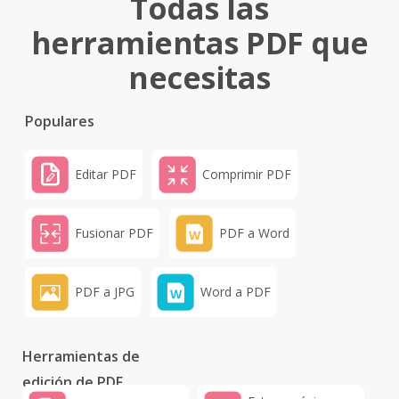
Todas las
herramientas PDF que
necesitas
Populares
Editar PDF
Comprimir PDF
Fusionar PDF
PDF a Word
PDF a JPG
Word a PDF
Herramientas de
edición de PDF