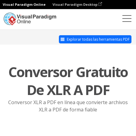
Visual Paradigm Online
Visual Paradigm Desktop
Online PDF Tool Suite
XLR a PDF
Explorar todas las herramientas PDF
Conversor Gratuito
De XLR A PDF
Conversor XLR a PDF en línea que convierte archivos
XLR a PDF de forma fiable