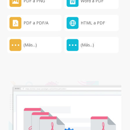
PDF a PNG
Word a PDF
PDF a PDF/A
HTML a PDF
(Más...)
(Más...)