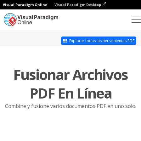
Visual Paradigm Online
Visual Paradigm Desktop
Editor PDF en línea
Fusionar PDF
Explorar todas las herramientas PDF
Fusionar Archivos
PDF En Línea
Combine y fusione varios documentos PDF en uno solo.