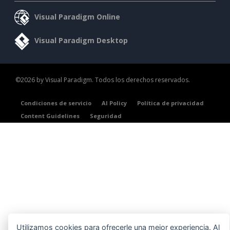
Visual Paradigm Online
Visual Paradigm Desktop
©2026 by Visual Paradigm. Todos los derechos reservados.
Condiciones de servicio
AI Policy
Política de privacidad
Content Guidelines
Seguridad
Utilizamos cookies para ofrecerle una mejor experiencia. Al