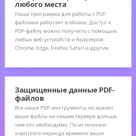
любого места
Наша программа для работы с PDF-
файлами работает в облаке. Доступ к
PDF-файлу можно получить с помощью
любых веб-устройств и браузеров:
Chrome, Edge, Firefox, Safari и другие.
Защищенные данные PDF-
файлов
Все наши PDF-инструменты не хранят
ваши файлы на нашем сервере дольше,
чем это необходимо. По истечении
короткого периода времени ваши