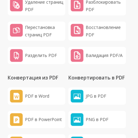
Удаление страниц
Разблокировать
PDF
PDF
Перестановка
Восстановление
страниц PDF
PDF
Разделить PDF
Валидация PDF/A
Конвертация из PDF
Конвертировать в PDF
PDF в Word
JPG в PDF
PDF в PowerPoint
PNG в PDF