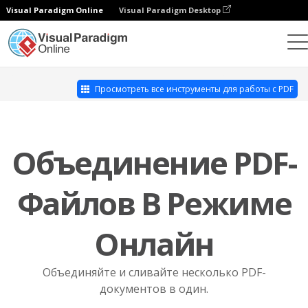
Visual Paradigm Online
Visual Paradigm Desktop
Онлайн редактор PDF
Слияние PDF
Просмотреть все инструменты для работы с PDF
Объединение PDF-
Файлов В Режиме
Онлайн
Объединяйте и сливайте несколько PDF-
документов в один.