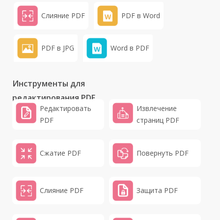
Слияние PDF
PDF в Word
PDF в JPG
Word в PDF
Инструменты для
редактирования PDF
Редактировать
Извлечение
PDF
страниц PDF
Сжатие PDF
Повернуть PDF
Слияние PDF
Защита PDF