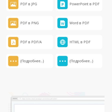
PDF в JPG
PowerPoint в PDF
PDF в PNG
Word в PDF
PDF в PDF/A
HTML в PDF
(Подробнее...)
(Подробнее...)