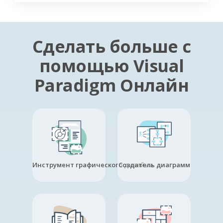
Сделать больше с
помощью Visual
Paradigm Онлайн
Инструмент графического дизайна
Создатель диаграмм