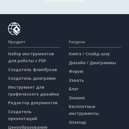
Продукт
Ресурсы
Набор инструментов
Книга / Слайд-шоу
для работы с PDF
Дизайн / Диаграммы
Создатель флипбуков
Форум
Создатель диаграмм
Узнать
Инструмент для
Блог
графического дизайна
Знания
Редактор документов
Бесплатные
Создатель
инструменты
презентаций
Sitemap
Ценообразование