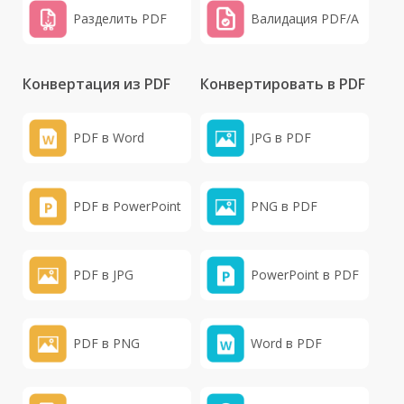
Разделить PDF
Валидация PDF/A
Конвертация из PDF
Конвертировать в PDF
PDF в Word
JPG в PDF
PDF в PowerPoint
PNG в PDF
PDF в JPG
PowerPoint в PDF
PDF в PNG
Word в PDF