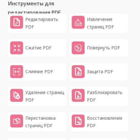
Инструменты для
редактирования PDF
Редактировать
Извлечение
PDF
страниц PDF
Сжатие PDF
Повернуть PDF
Слияние PDF
Защита PDF
Удаление страниц
Разблокировать
PDF
PDF
Перестановка
Восстановление
страниц PDF
PDF