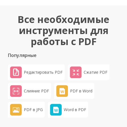
Все необходимые
инструменты для
работы с PDF
Популярные
Редактировать PDF
Сжатие PDF
Слияние PDF
PDF в Word
PDF в JPG
Word в PDF