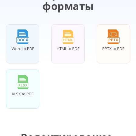
форматы
Word to PDF
HTML to PDF
PPTX to PDF
XLSX to PDF