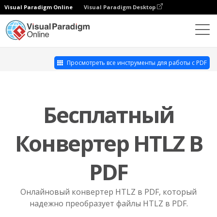
Visual Paradigm Online
Visual Paradigm Desktop
Набор инструментов для работы с PDF
HTLZ в PDF
Просмотреть все инструменты для работы с PDF
Бесплатный
Конвертер HTLZ В
PDF
Онлайновый конвертер HTLZ в PDF, который
надежно преобразует файлы HTLZ в PDF.