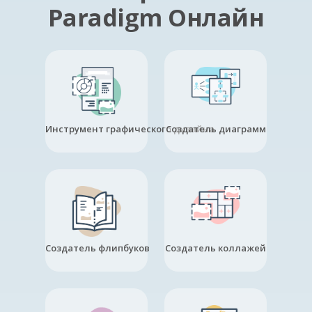
Paradigm Онлайн
Инструмент графического дизайна
Создатель диаграмм
Создатель флипбуков
Создатель коллажей