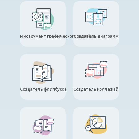
Инструмент графического дизайна
Создатель диаграмм
Создатель флипбуков
Создатель коллажей