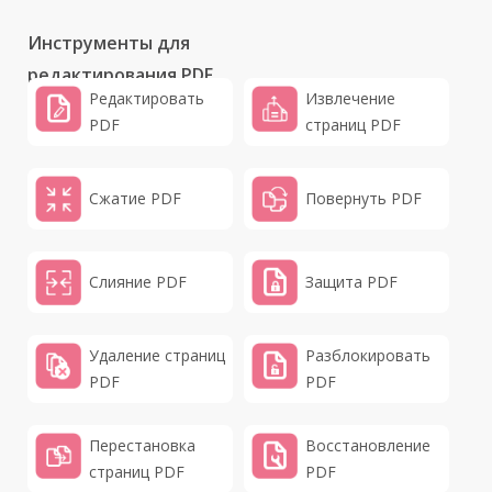
Инструменты для
редактирования PDF
Редактировать
Извлечение
PDF
страниц PDF
Сжатие PDF
Повернуть PDF
Слияние PDF
Защита PDF
Удаление страниц
Разблокировать
PDF
PDF
Перестановка
Восстановление
страниц PDF
PDF