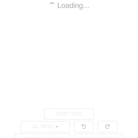
START OVER
ALL PAGES