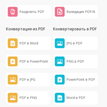
Разделить PDF
Валидация PDF/A
Конвертация из PDF
Конвертировать в PDF
PDF в Word
JPG в PDF
PDF в PowerPoint
PNG в PDF
PDF в JPG
PowerPoint в PDF
PDF в PNG
Word в PDF