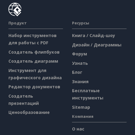
Продукт
Ресурсы
Набор инструментов
Книга / Слайд-шоу
для работы с PDF
Дизайн / Диаграммы
Создатель флипбуков
Форум
Создатель диаграмм
Узнать
Инструмент для
Блог
графического дизайна
Знания
Редактор документов
Бесплатные
Создатель
инструменты
презентаций
Sitemap
Ценообразование
Компания
О нас