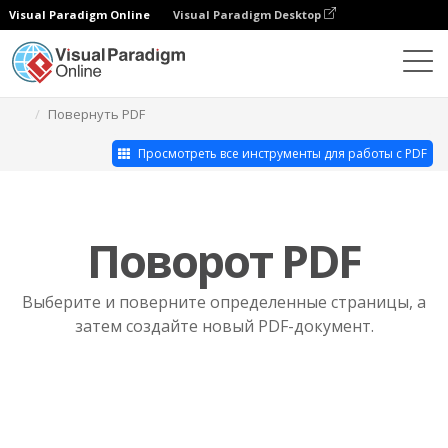
Visual Paradigm Online
Visual Paradigm Desktop
Набор инструментов для работы с PDF
Повернуть PDF
Просмотреть все инструменты для работы с PDF
Поворот PDF
Выберите и поверните определенные страницы, а
затем создайте новый PDF-документ.