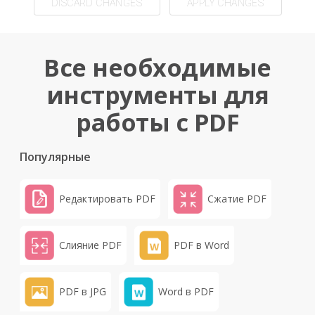
DISCARD CHANGES
APPLY CHANGES
Все необходимые
инструменты для
работы с PDF
Популярные
Редактировать PDF
Сжатие PDF
Слияние PDF
PDF в Word
PDF в JPG
Word в PDF