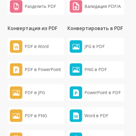
Разделить PDF
Валидация PDF/A
Конвертация из PDF
Конвертировать в PDF
PDF в Word
JPG в PDF
PDF в PowerPoint
PNG в PDF
PDF в JPG
PowerPoint в PDF
PDF в PNG
Word в PDF