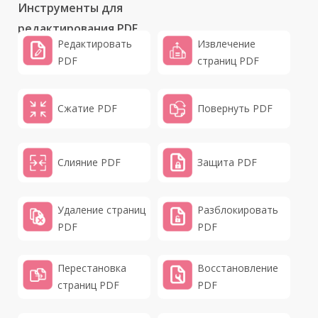
Инструменты для
редактирования PDF
Редактировать
Извлечение
PDF
страниц PDF
Сжатие PDF
Повернуть PDF
Слияние PDF
Защита PDF
Удаление страниц
Разблокировать
PDF
PDF
Перестановка
Восстановление
страниц PDF
PDF