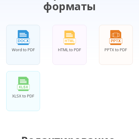
форматы
Word to PDF
HTML to PDF
PPTX to PDF
XLSX to PDF