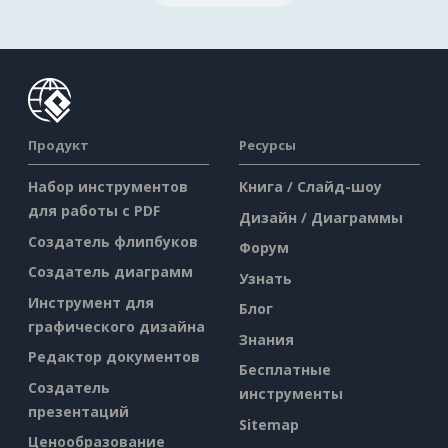
Продукт
Ресурсы
Набор инструментов
Книга / Слайд-шоу
для работы с PDF
Дизайн / Диаграммы
Создатель флипбуков
Форум
Создатель диаграмм
Узнать
Инструмент для
Блог
графического дизайна
Знания
Редактор документов
Бесплатные
Создатель
инструменты
презентаций
Sitemap
Ценообразование