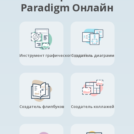
Paradigm Онлайн
Инструмент графического дизайна
Создатель диаграмм
Создатель флипбуков
Создатель коллажей