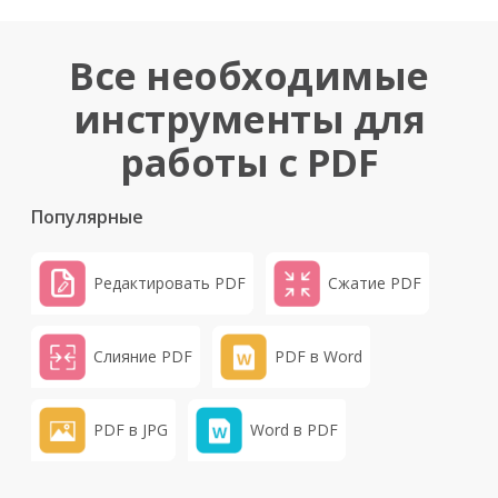
Все необходимые
инструменты для
работы с PDF
Популярные
Редактировать PDF
Сжатие PDF
Слияние PDF
PDF в Word
PDF в JPG
Word в PDF