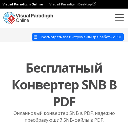
Visual Paradigm Online
Visual Paradigm Desktop
Набор инструментов для работы с PDF
SNB в PDF
Просмотреть все инструменты для работы с PDF
Бесплатный
Конвертер SNB В
PDF
Онлайновый конвертер SNB в PDF, надежно
преобразующий SNB-файлы в PDF.