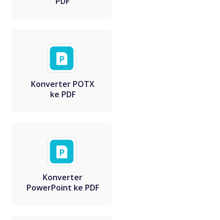
PDF
Konverter POTX
ke PDF
Konverter
PowerPoint ke PDF