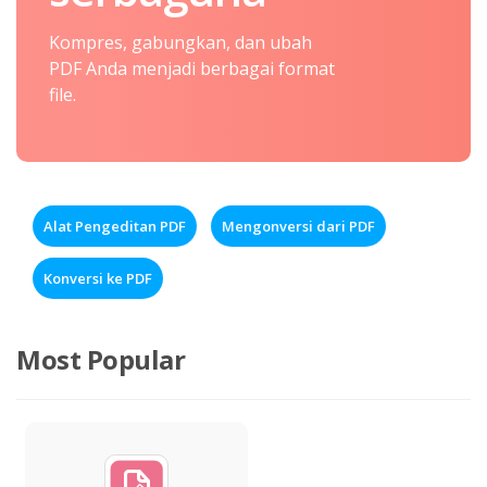
Kompres, gabungkan, dan ubah
PDF Anda menjadi berbagai format
file.
Alat Pengeditan PDF
Mengonversi dari PDF
Konversi ke PDF
Most Popular