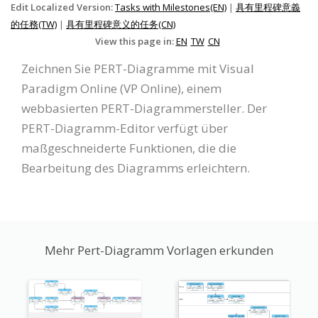
Edit Localized Version:
Tasks with Milestones(EN)
|
具有里程碑意義
的任務(TW)
|
具有里程碑意义的任务(CN)
View this page in:
EN
TW
CN
Zeichnen Sie PERT-Diagramme mit Visual
Paradigm Online (VP Online), einem
webbasierten PERT-Diagrammersteller. Der
PERT-Diagramm-Editor verfügt über
maßgeschneiderte Funktionen, die die
Bearbeitung des Diagramms erleichtern.
Mehr Pert-Diagramm Vorlagen erkunden