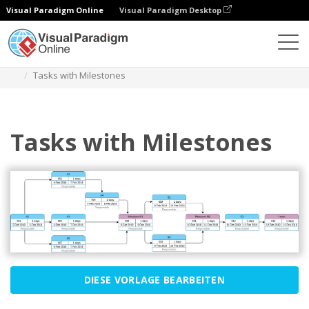
Visual Paradigm Online
Visual Paradigm Desktop
Diagramme
Vorlagen
Pert-Diagramm
Tasks with Milestones
Tasks with Milestones
DIESE VORLAGE BEARBEITEN