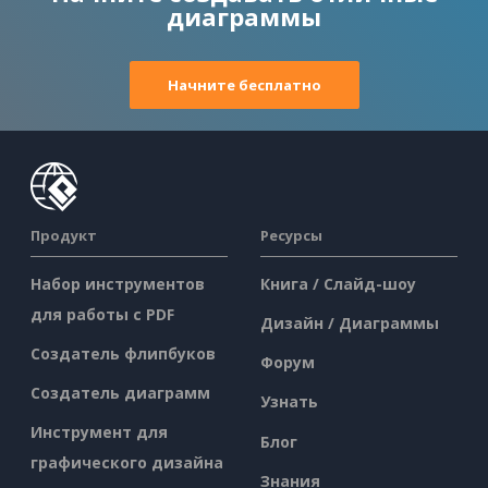
диаграммы
Начните бесплатно
Продукт
Ресурсы
Набор инструментов
Книга / Слайд-шоу
для работы с PDF
Дизайн / Диаграммы
Создатель флипбуков
Форум
Создатель диаграмм
Узнать
Инструмент для
Блог
графического дизайна
Знания