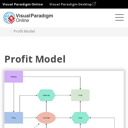
Visual Paradigm Online
Visual Paradigm Desktop
Диаграммы
Шаблоны
Диаграмма влияния
Profit Model
Profit Model