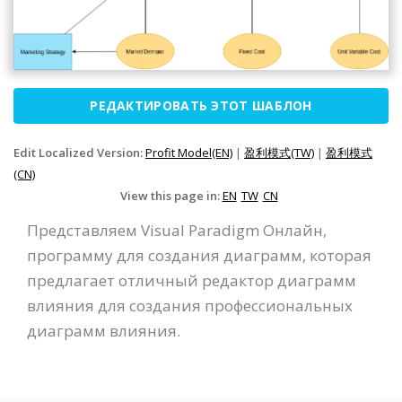
РЕДАКТИРОВАТЬ ЭТОТ ШАБЛОН
Edit Localized Version:
Profit Model(EN)
|
盈利模式(TW)
|
盈利模式
(CN)
View this page in:
EN
TW
CN
Представляем Visual Paradigm Онлайн,
программу для создания диаграмм, которая
предлагает отличный редактор диаграмм
влияния для создания профессиональных
диаграмм влияния.