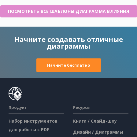
ПОСМОТРЕТЬ ВСЕ ШАБЛОНЫ ДИАГРАММА ВЛИЯНИЯ
Начните создавать отличные
диаграммы
Начните бесплатно
Продукт
Ресурсы
Набор инструментов
Книга / Слайд-шоу
для работы с PDF
Дизайн / Диаграммы