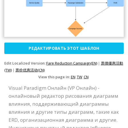
РЕДАКТИРОВАТЬ ЭТОТ ШАБЛОН
Edit Localized Version:
Fare Reduction Campaign(EN)
|
票價優惠活動
(TW)
|
票价优惠活动(CN)
View this page in:
EN
TW
CN
Visual Paradigm Онлайн (VP Онлайн) -
онлайновый редактор рисования диаграмм
влияния, поддерживающий диаграммы
влияния и другие типы диаграмм, такие как
ERD, организационная диаграмма и другие.
Интуитивно понятный редактор Influence