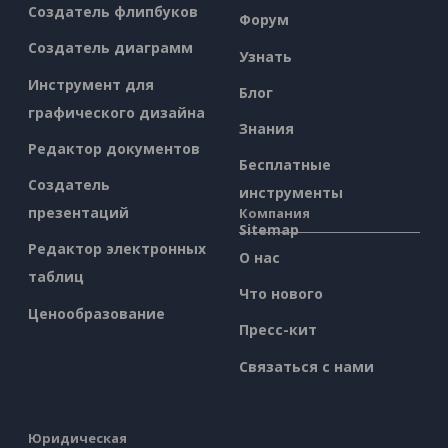
Создатель флипбуков
Форум
Создатель диаграмм
Узнать
Инструмент для
Блог
графического дизайна
Знания
Редактор документов
Бесплатные
Создатель
инструменты
презентаций
Компания
Sitemap
Редактор электронных
О нас
таблиц
Что нового
Ценообразование
Пресс-кит
Связаться с нами
Юридическая