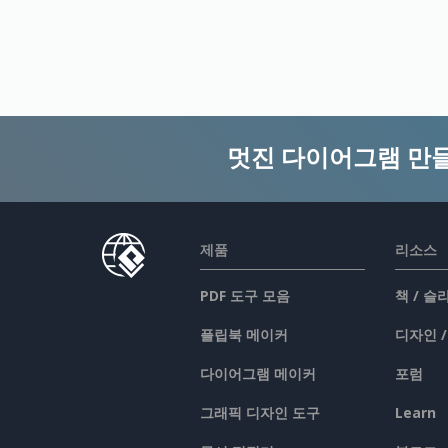
멋진 다이어그램 만
제품
리소스
PDF 도구 모음
책 / 
플립북 메이커
디자인 
다이어그램 메이커
포럼
그래픽 디자인 도구
Learn