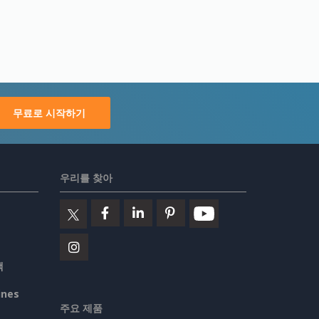
무료로 시작하기
우리를 찾아
책
ines
주요 제품