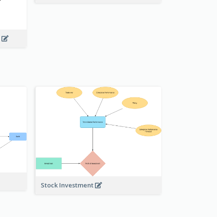
g
Stock Investment