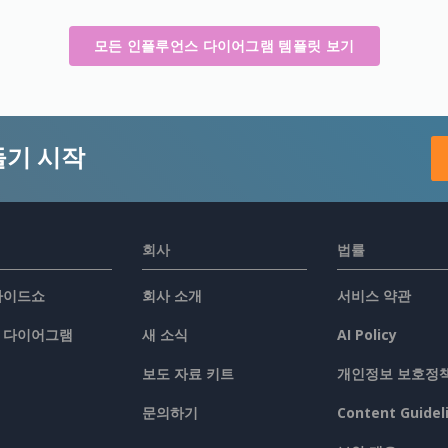
모든 인플루언스 다이어그램 템플릿 보기
들기 시작
회사
법률
슬라이드쇼
회사 소개
서비스 약관
/ 다이어그램
새 소식
AI Policy
보도 자료 키트
개인정보 보호정
문의하기
Content Guidel