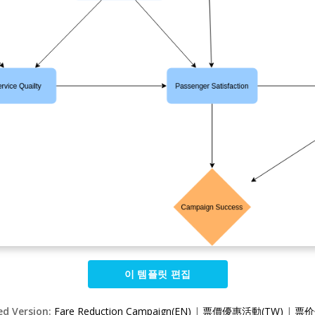
이 템플릿 편집
ed Version:
Fare Reduction Campaign(EN)
|
票價優惠活動(TW)
|
票价