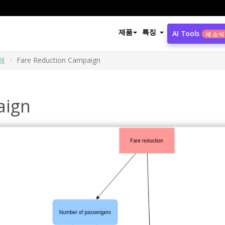
제품
특징
AI Tools
새 소식
램
Fare Reduction Campaign
aign