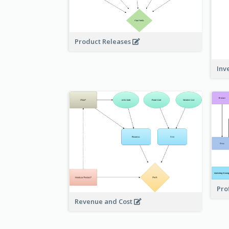
Product Releases
Inv
Pro
Revenue and Cost