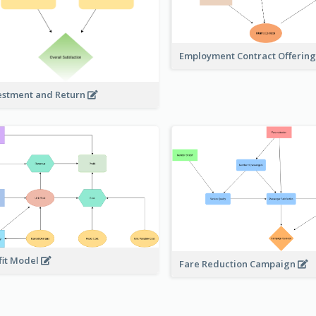
Employment Contract Offerin
estment and Return
fit Model
Fare Reduction Campaign