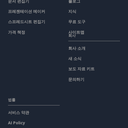
문서 편집기
블로그
프레젠테이션 메이커
지식
스프레드시트 편집기
무료 도구
가격 책정
사이트맵
회사
회사 소개
새 소식
보도 자료 키트
문의하기
법률
서비스 약관
AI Policy