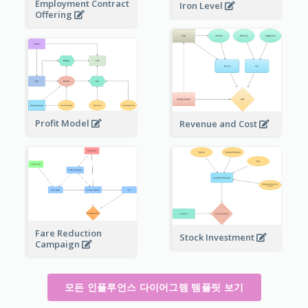
Employment Contract
Iron Level
Offering
Profit Model
Revenue and Cost
Fare Reduction
Stock Investment
Campaign
모든 인플루언스 다이어그램 템플릿 보기