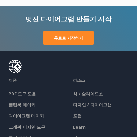
멋진 다이어그램 만들기 시작
무료로 시작하기
제품
리소스
PDF 도구 모음
책 / 슬라이드쇼
플립북 메이커
디자인 / 다이어그램
다이어그램 메이커
포럼
그래픽 디자인 도구
Learn