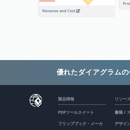
Pro
Revenue and Cost
優れたダイアグラムの
製品情報
リソー
PDFツールスイート
書籍 /
フリップブック・メーカ
デザイン