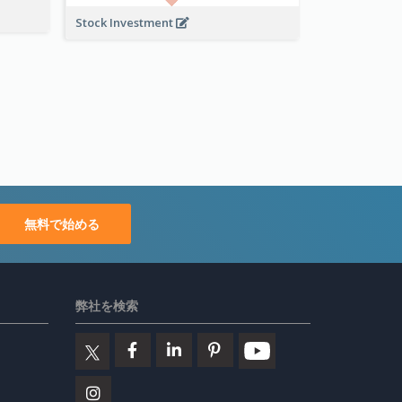
Stock Investment
無料で始める
弊社を検索