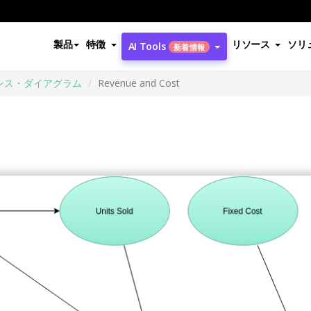
製品
特徴
リソース
ソリ
AI Tools
新着情報
ンス・ダイアグラム
Revenue and Cost