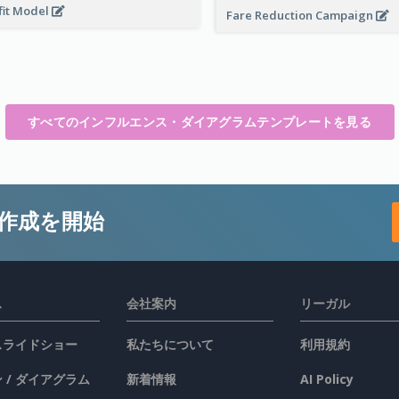
fit Model
Fare Reduction Campaign
すべてのインフルエンス・ダイアグラムテンプレートを見る
作成を開始
ス
会社案内
リーガル
 スライドショー
私たちについて
利用規約
 / ダイアグラム
新着情報
AI Policy