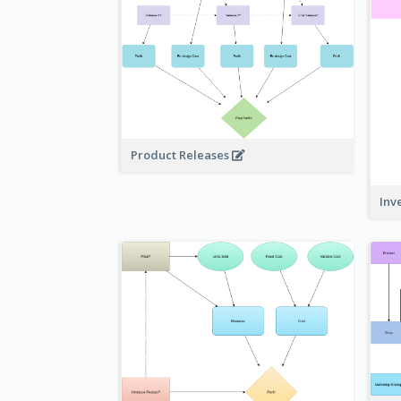
Product Releases
Inv