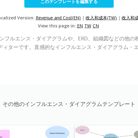
このテンプレートを編集する
ocalized Version:
Revenue and Cost(EN)
|
收入和成本(TW)
|
收入和成
View this page in:
EN
TW
CN
P Online)は、インフルエンス・ダイアグラムや、ERD、組織図
ディターです。直感的なインフルエンス・ダイアグラム・
その他のインフルエンス・ダイアグラムテンプレート