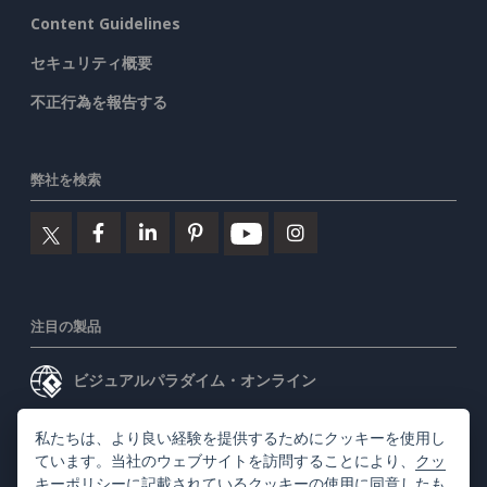
Content Guidelines
セキュリティ概要
不正行為を報告する
弊社を検索
注目の製品
ビジュアルパラダイム・オンライン
ビジュアルパラダイムデスクトップ
私たちは、より良い経験を提供するためにクッキーを使用し
ています。当社のウェブサイトを訪問することにより、
クッ
キーポリシー
に記載されているクッキーの使用に同意したも