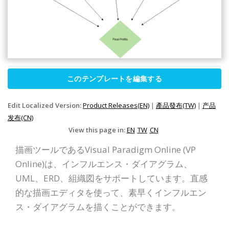
このテンプレートを編集する
Edit Localized Version:
Product Releases(EN)
|
產品發布(TW)
|
产品
发布(CN)
View this page in:
EN
TW
CN
描画ツールであるVisual Paradigm Online (VP
Online)は、インフルエンス・ダイアグラム、
UML、ERD、組織図をサポートしています。直感
的な描画エディタを使って、素早くインフルエン
ス・ダイアグラムを描くことができます。