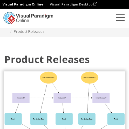
Visual Paradigm Online
Visual Paradigm Desktop
Diagrams
Templates
Diagram Pengaruh
Product Releases
Product Releases