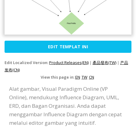
EDIT TEMPLAT INI
Edit Localized Version:
Product Releases(EN)
|
產品發布(TW)
|
产品
发布(CN)
View this page in:
EN
TW
CN
Alat gambar, Visual Paradigm Online (VP
Online), mendukung Influence Diagram, UML,
ERD, dan Bagan Organisasi. Anda dapat
menggambar Influence Diagram dengan cepat
melalui editor gambar yang intuitif.