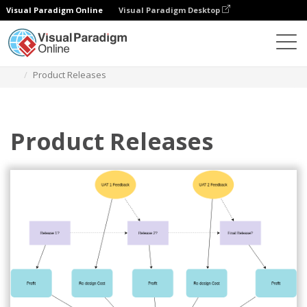
Visual Paradigm Online
Visual Paradigm Desktop
Diagramy
Szablony
Diagram wpływu
Product Releases
Product Releases