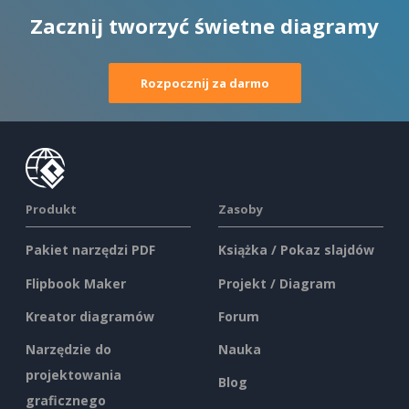
Zacznij tworzyć świetne diagramy
Rozpocznij za darmo
Produkt
Zasoby
Pakiet narzędzi PDF
Książka / Pokaz slajdów
Flipbook Maker
Projekt / Diagram
Kreator diagramów
Forum
Narzędzie do
Nauka
projektowania
Blog
graficznego