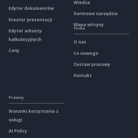
Wiedza
Edytor dokumentów
Darmowe narzędzia
Kreator prezentacji
Mapa witryny
Firma
Edytor arkuszy
kalkulacyjnych
O nas
Ceny
Co nowego
Zestaw prasowy
Kontakt
Prawny
Warunki korzystania z
usługi
AI Policy