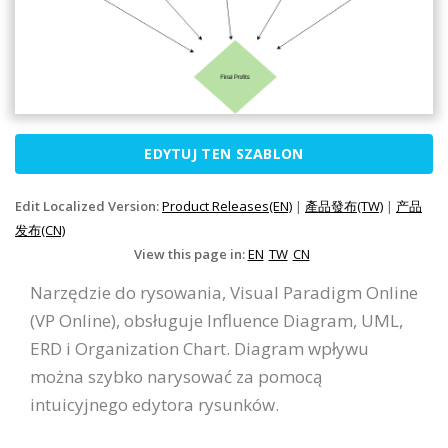
EDYTUJ TEN SZABLON
Edit Localized Version:
Product Releases(EN)
|
產品發布(TW)
|
产品
发布(CN)
View this page in:
EN
TW
CN
Narzędzie do rysowania, Visual Paradigm Online
(VP Online), obsługuje Influence Diagram, UML,
ERD i Organization Chart. Diagram wpływu
można szybko narysować za pomocą
intuicyjnego edytora rysunków.