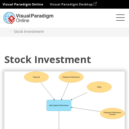
Visual Paradigm Online
Visual Paradigm Desktop
Diagramy
Szablony
Diagram wpływu
Stock Investment
Stock Investment