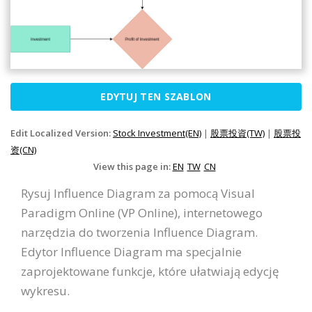
EDYTUJ TEN SZABLON
Edit Localized Version:
Stock Investment(EN)
|
股票投資(TW)
|
股票投
资(CN)
View this page in:
EN
TW
CN
Rysuj Influence Diagram za pomocą Visual
Paradigm Online (VP Online), internetowego
narzędzia do tworzenia Influence Diagram.
Edytor Influence Diagram ma specjalnie
zaprojektowane funkcje, które ułatwiają edycję
wykresu.