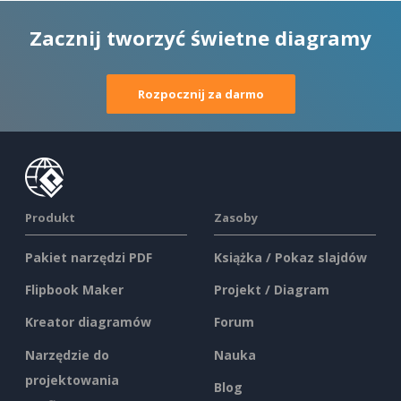
Zacznij tworzyć świetne diagramy
Rozpocznij za darmo
Produkt
Zasoby
Pakiet narzędzi PDF
Książka / Pokaz slajdów
Flipbook Maker
Projekt / Diagram
Kreator diagramów
Forum
Narzędzie do
Nauka
projektowania
Blog