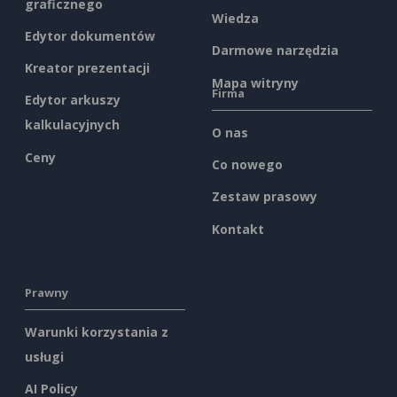
graficznego
Wiedza
Edytor dokumentów
Darmowe narzędzia
Kreator prezentacji
Mapa witryny
Firma
Edytor arkuszy
kalkulacyjnych
O nas
Ceny
Co nowego
Zestaw prasowy
Kontakt
Prawny
Warunki korzystania z
usługi
AI Policy