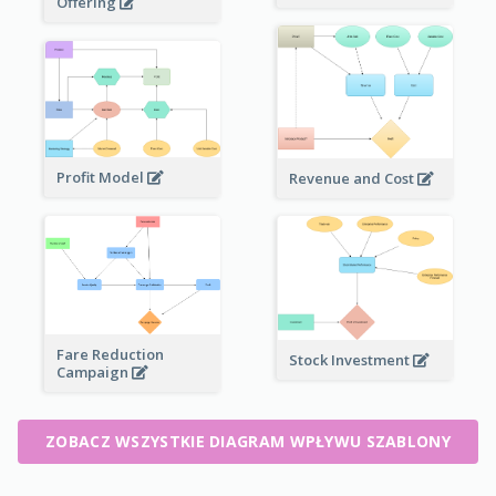
Offering
Profit Model
Revenue and Cost
Fare Reduction
Stock Investment
Campaign
ZOBACZ WSZYSTKIE DIAGRAM WPŁYWU SZABLONY