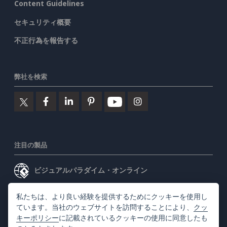
Content Guidelines
セキュリティ概要
不正行為を報告する
弊社を検索
注目の製品
ビジュアルパラダイム・オンライン
ビジュアルパラダイムデスクトップ
私たちは、より良い経験を提供するためにクッキーを使用し
ています。当社のウェブサイトを訪問することにより、
クッ
キーポリシー
に記載されているクッキーの使用に同意したも