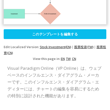
このテンプレートを編集する
Edit Localized Version:
Stock Investment(EN)
|
股票投資(TW)
|
股票投
资(CN)
View this page in:
EN
TW
CN
Visual Paradigm Online（VP Online）は、ウェブ
ベースのインフルエンス・ダイアグラム・メーカ
ーです。このインフルエンス・ダイアグラム・エ
ディターには、チャートの編集を容易にするため
の特別に設計された機能があります。