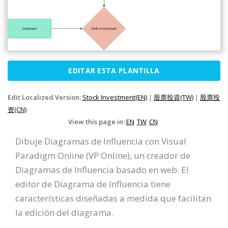
EDITAR ESTA PLANTILLA
Edit Localized Version:
Stock Investment(EN)
|
股票投資(TW)
|
股票投
资(CN)
View this page in:
EN
TW
CN
Dibuje Diagramas de Influencia con Visual
Paradigm Online (VP Online), un creador de
Diagramas de Influencia basado en web. El
editor de Diagrama de Influencia tiene
características diseñadas a medida que facilitan
la edición del diagrama.