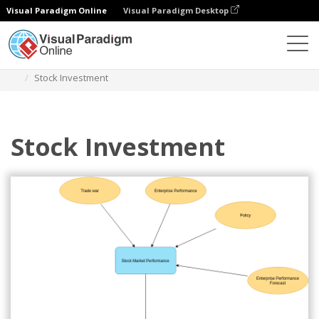
Visual Paradigm Online
Visual Paradigm Desktop
Diagramas
Plantillas
Diagrama de Influencia
Stock Investment
Stock Investment