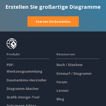
Erstellen Sie großartige Diagramme
Starten Sie kostenlos
Produkt
Ressourcen
PDF-
Buch / Diashow
Werkzeugsammlung
Entwurf / Diagramm
Daumenkino-Hersteller
Forum
Diagramm-Macher
Lernen
Grafik-Design-Tool
Blog
Dokument-Editor