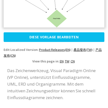
DIESE VORLAGE BEARBEITEN
Edit Localized Version:
Product Releases(EN)
|
產品發布(TW)
|
产品
发布(CN)
View this page in:
EN
TW
CN
Das Zeichenwerkzeug, Visual Paradigm Online
(VP Online), unterstützt Einflussdiagramme,
UML, ERD und Organigramme. Mit dem
intuitiven Zeichnungseditor können Sie schnell
Einflussdiagramme zeichnen.