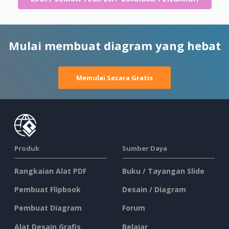
Mulai membuat diagram yang hebat
Memulai Secara Gratis
Produk
Sumber Daya
Rangkaian Alat PDF
Buku / Tayangan Slide
Pembuat Flipbook
Desain / Diagram
Pembuat Diagram
Forum
Alat Desain Grafis
Belajar