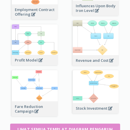
Influences Upon Body
Employment Contract
Iron Level
Offering
Profit Model
Revenue and Cost
Fare Reduction
Stock Investment
Campaign
LIHAT SEMUA TEMPLAT DIAGRAM PENGARUH