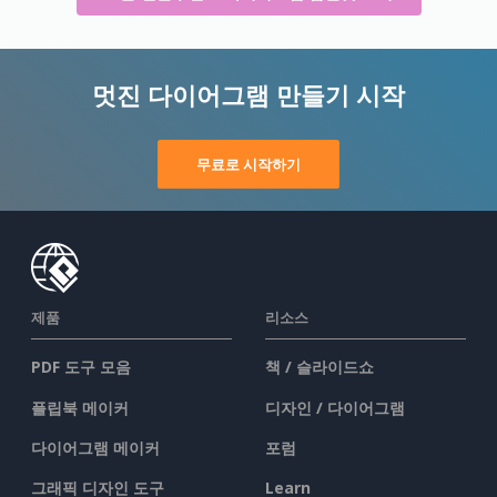
멋진 다이어그램 만들기 시작
무료로 시작하기
제품
리소스
PDF 도구 모음
책 / 슬라이드쇼
플립북 메이커
디자인 / 다이어그램
다이어그램 메이커
포럼
그래픽 디자인 도구
Learn