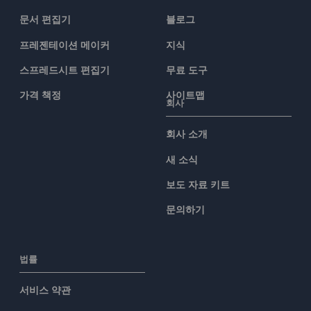
문서 편집기
블로그
프레젠테이션 메이커
지식
스프레드시트 편집기
무료 도구
가격 책정
사이트맵
회사
회사 소개
새 소식
보도 자료 키트
문의하기
법률
서비스 약관