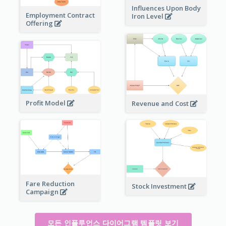
Influences Upon Body
Employment Contract
Iron Level
Offering
Profit Model
Revenue and Cost
Fare Reduction
Stock Investment
Campaign
모든 인플루언스 다이어그램 템플릿 보기