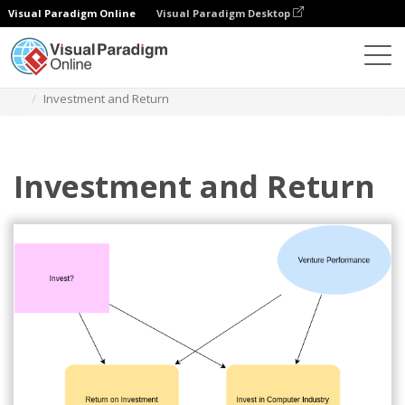
Visual Paradigm Online
Visual Paradigm Desktop
다이어그램
템플릿
인플루언스 다이어그램
Investment and Return
Investment and Return