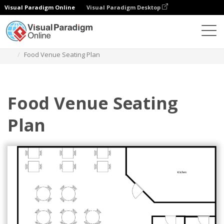
Visual Paradigm Online
Visual Paradigm Desktop
Диаграммы
Шаблоны
Диаграмма рассадки
Food Venue Seating Plan
Food Venue Seating
Plan