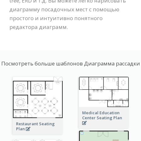
tree, ERD и т.д. Вы можете легко нарисовать
диаграмму посадочных мест с помощью
простого и интуитивно понятного
редактора диаграмм.
Посмотреть больше шаблонов Диаграмма рассадки
Medical Education
Center Seating Plan
Restaurant Seating
Plan