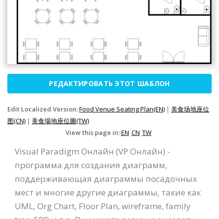
РЕДАКТИРОВАТЬ ЭТОТ ШАБЛОН
Edit Localized Version:
Food Venue Seating Plan(EN)
|
美食场地座位
图(CN)
|
美食場地座位圖(TW)
View this page in:
EN
CN
TW
Visual Paradigm Онлайн (VP Онлайн) -
программа для создания диаграмм,
поддерживающая диаграммы посадочных
мест и многие другие диаграммы, такие как
UML, Org Chart, Floor Plan, wireframe, family