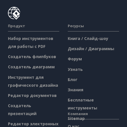
Продукт
Ресурсы
Набор инструментов
Книга / Слайд-шоу
для работы с PDF
Дизайн / Диаграммы
Создатель флипбуков
Форум
Создатель диаграмм
Узнать
Инструмент для
Блог
графического дизайна
Знания
Редактор документов
Бесплатные
Создатель
инструменты
презентаций
Компания
Sitemap
Редактор электронных
О нас