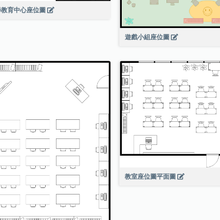
學教育中心座位圖
遊戲小組座位圖
教室座位圖平面圖