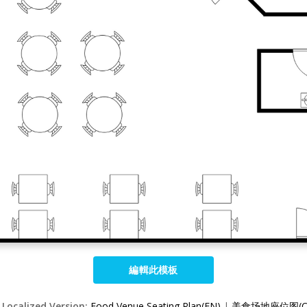
編輯此模板
 Localized Version:
Food Venue Seating Plan(EN)
|
美食场地座位图(C