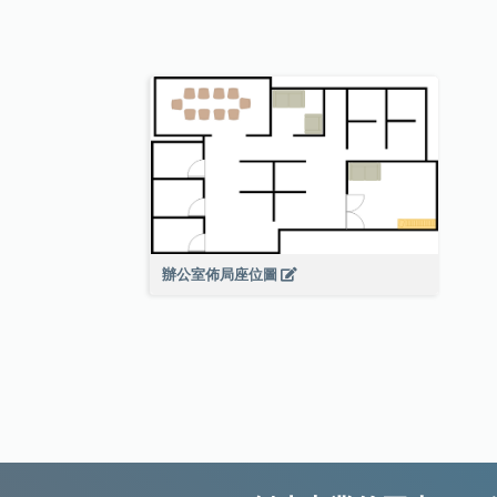
辦公室佈局座位圖