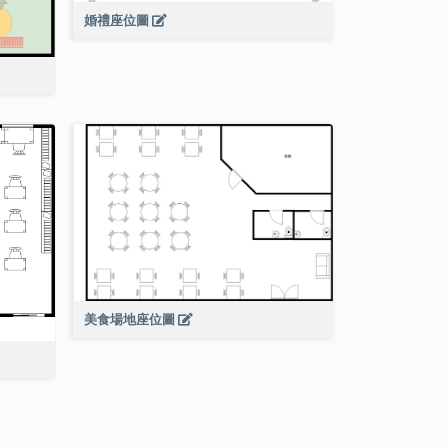
婚禮座位圖
美食場地座位圖