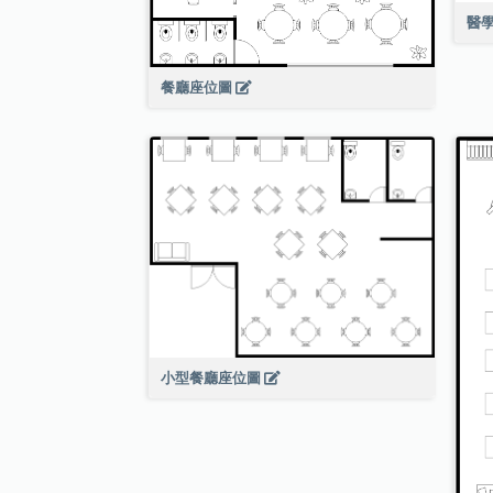
醫
餐廳座位圖
小型餐廳座位圖