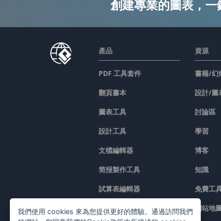
創建專業的圖表，一
產品
資源
PDF 工具套件
書籍/幻
翻頁書本
設計/圖
圖表工具
討論區
設計工具
學習
文檔編輯器
博客
简报製作工具
知識
試算表編輯器
免費工
價格
網站地
我們使用 cookies 來為您提供更好的體驗。通過訪問我們