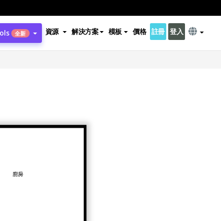
資源
解決方案
模板
價格
註冊
登入
ols
全新