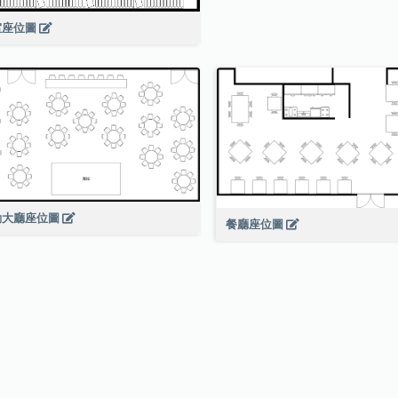
室座位圖
動大廳座位圖
餐廳座位圖