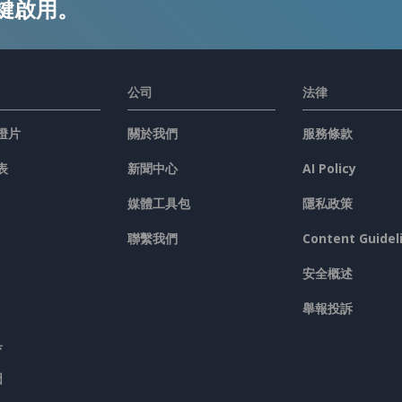
鍵啟用。
公司
法律
燈片
關於我們
服務條款
表
新聞中心
AI Policy
媒體工具包
隱私政策
聯繫我們
Content Guidel
安全概述
舉報投訴
具
圖