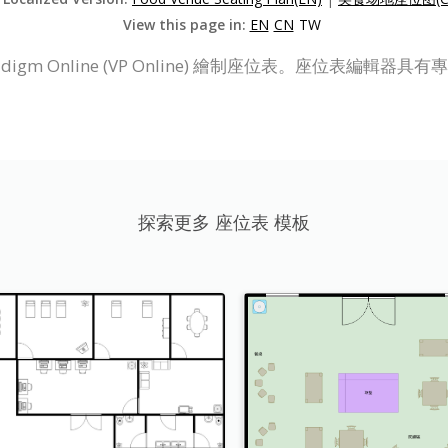
View this page in:
EN
CN
TW
adigm Online (VP Online) 繪制座位表。座位表編
探索更多 座位表 模板