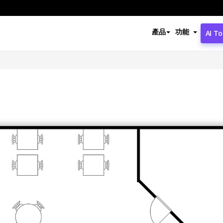
產品
功能
AI To