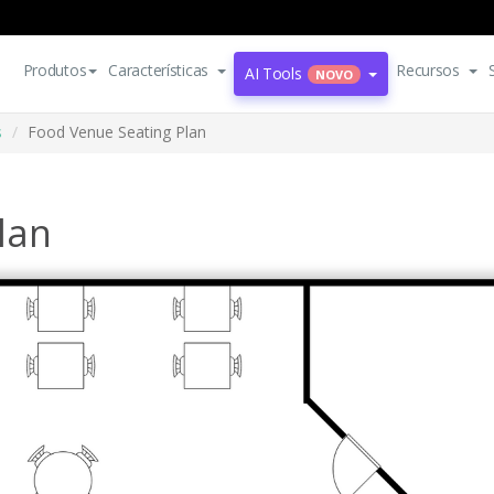
Produtos
Características
Recursos
AI Tools
NOVO
s
Food Venue Seating Plan
lan