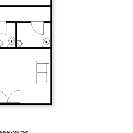
場地座位圖(TW)