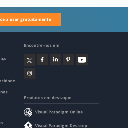
e a usar gratuitamente
Encontre-nos em
iço
vacidade
ines
Produtos em destaque
Visual Paradigm Online
so
Visual Paradigm Desktop