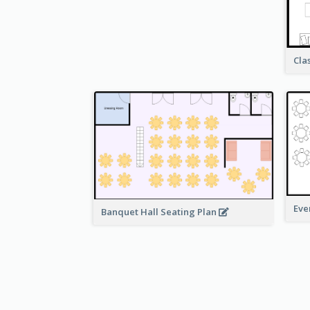
Cla
Eve
Banquet Hall Seating Plan