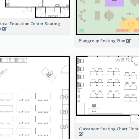
ical Education Center Seating
n
Playgroup Seating Plan
Classroom Seating Chart Floor