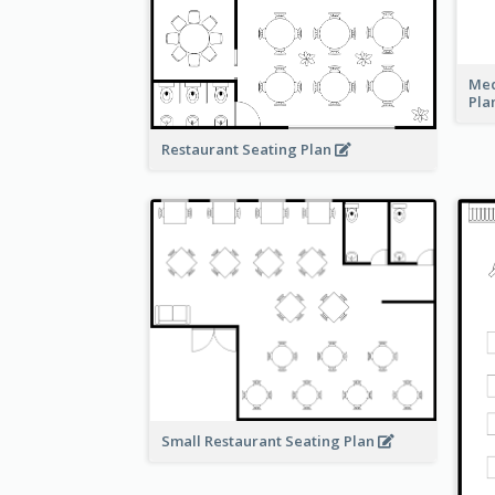
Med
Pla
Restaurant Seating Plan
Small Restaurant Seating Plan