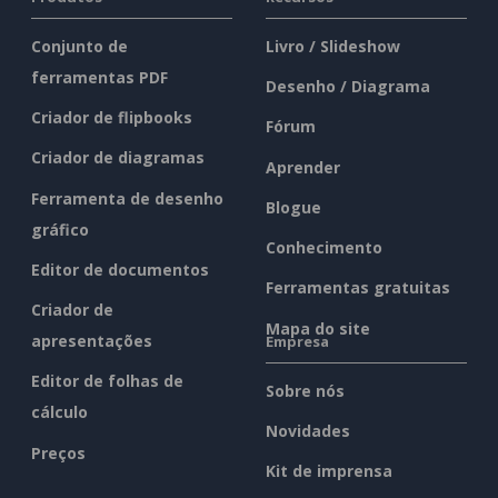
Conjunto de
Livro / Slideshow
ferramentas PDF
Desenho / Diagrama
Criador de flipbooks
Fórum
Criador de diagramas
Aprender
Ferramenta de desenho
Blogue
gráfico
Conhecimento
Editor de documentos
Ferramentas gratuitas
Criador de
Mapa do site
apresentações
Empresa
Editor de folhas de
Sobre nós
cálculo
Novidades
Preços
Kit de imprensa