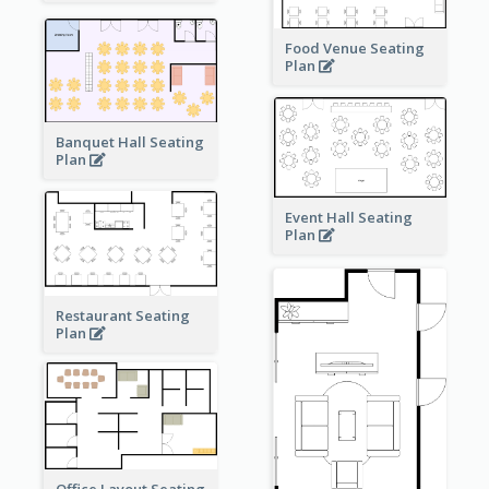
Food Venue Seating
Plan
Banquet Hall Seating
Plan
Event Hall Seating
Plan
Restaurant Seating
Plan
Office Layout Seating