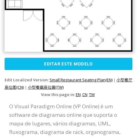
EDITAR ESTE MODELO
Edit Localized Version:
Small Restaurant Seating Plan(EN)
|
小型餐厅
座位图(CN)
|
小型餐廳座位圖(TW)
View this page in:
EN
CN
TW
O Visual Paradigm Online (VP Online) é um
software de diagramas online que suporta o
mapa de lugares, vários diagramas, UML,
fluxograma, diagrama de rack, organograma,