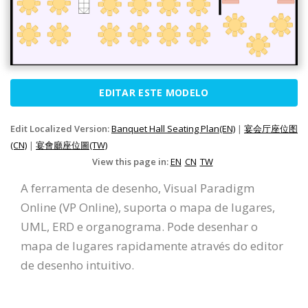
EDITAR ESTE MODELO
Edit Localized Version:
Banquet Hall Seating Plan(EN)
|
宴会厅座位图
(CN)
|
宴會廳座位圖(TW)
View this page in:
EN
CN
TW
A ferramenta de desenho, Visual Paradigm
Online (VP Online), suporta o mapa de lugares,
UML, ERD e organograma. Pode desenhar o
mapa de lugares rapidamente através do editor
de desenho intuitivo.