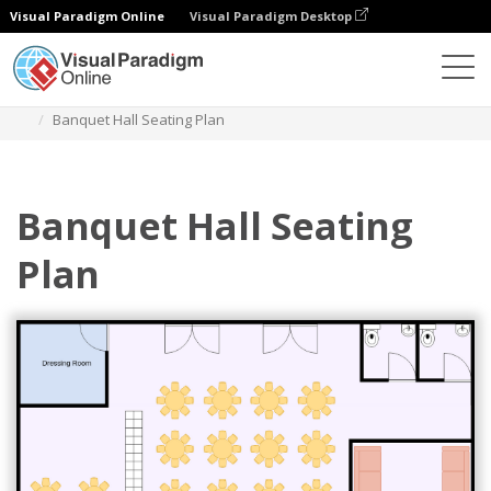
Visual Paradigm Online
Visual Paradigm Desktop
Diagramas
Modelos
Mapa de assentos
Banquet Hall Seating Plan
Banquet Hall Seating
Plan