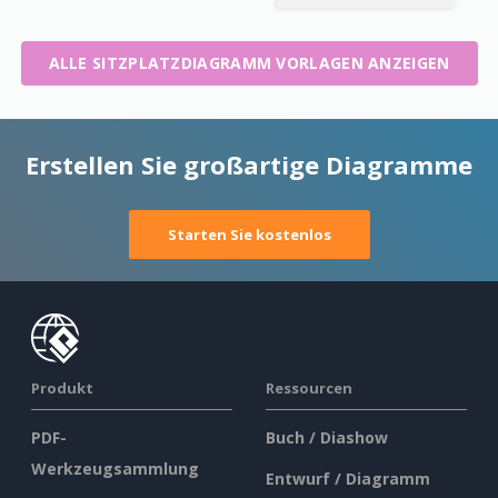
ALLE SITZPLATZDIAGRAMM VORLAGEN ANZEIGEN
Erstellen Sie großartige Diagramme
Starten Sie kostenlos
Produkt
Ressourcen
PDF-
Buch / Diashow
Werkzeugsammlung
Entwurf / Diagramm