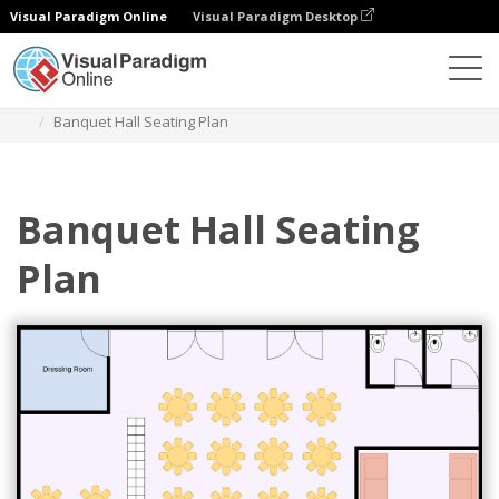
Visual Paradigm Online
Visual Paradigm Desktop
Diagramme
Vorlagen
Sitzplatzdiagramm
Banquet Hall Seating Plan
Banquet Hall Seating
Plan