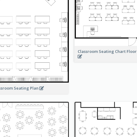
Classroom Seating Chart Floor
ssroom Seating Plan