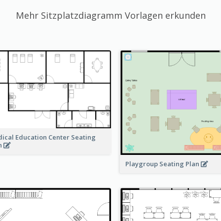
Mehr Sitzplatzdiagramm Vorlagen erkunden
ical Education Center Seating
n
Playgroup Seating Plan