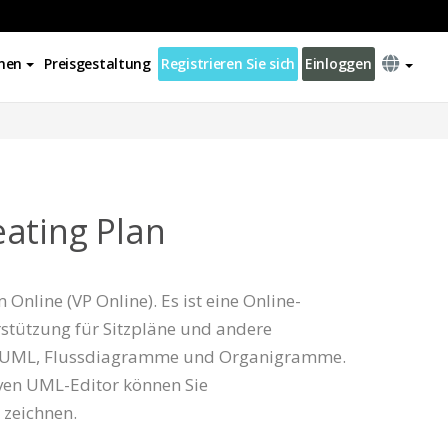
nen
Preisgestaltung
Registrieren Sie sich
Einloggen
ating Plan
Online (VP Online). Es ist eine Online-
stützung für Sitzpläne und andere
 UML, Flussdiagramme und Organigramme.
iven UML-Editor können Sie
 zeichnen.