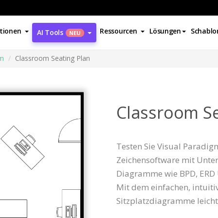
tionen
Ressourcen
Lösungen
Schablo
AI Tools
NEU
mm
Classroom Seating Plan
Classroom Se
Testen Sie Visual Paradigm 
Zeichensoftware mit Unter
Diagramme wie BPD, ERD
Mit dem einfachen, intuit
Sitzplatzdiagramme leicht