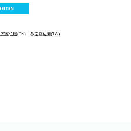
BEITEN
室座位图(CN)
|
教室座位圖(TW)