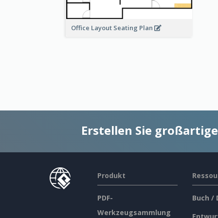
Office Layout Seating Plan
Erstellen Sie großarti
Produkt
Ressou
PDF-
Buch /
Werkzeugsammlung
Entwur