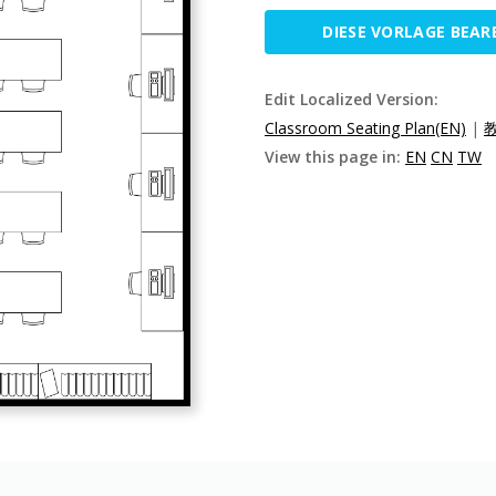
DIESE VORLAGE BEAR
Edit Localized Version:
Classroom Seating Plan(EN)
|
教
View this page in:
EN
CN
TW