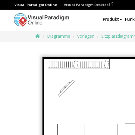
Visual Paradigm Online
Visual Paradigm Desktop
Produkt
Funk
Diagramme
Vorlagen
Sitzplatzdiagra