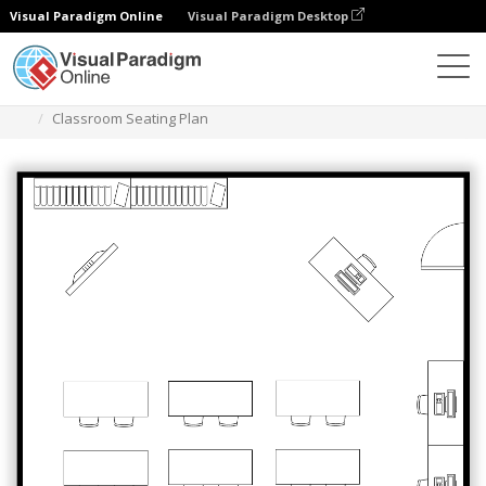
Visual Paradigm Online
Visual Paradigm Desktop
Diagramas
Plantillas
Diagrama de asientos
Classroom Seating Plan