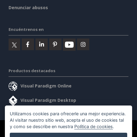
Denunciar abusos
Encuéntrenos en
Productos destacados
Visual Paradigm Online
Visual Paradigm Desktop
Utilizamos cookies para ofrecerle una mejor experiencia.
Al visitar nuestro sitio web, acepta el uso de cookies tal
y como se describe en nuestra
Política de cookies
.
©2026 by Visual Paradigm. Todos los derechos reservados.