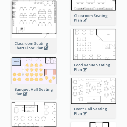
Classroom Seating
Plan
Classroom Seating
Chart Floor Plan
Food Venue Seating
Plan
Banquet Hall Seating
Plan
Event Hall Seating
Plan