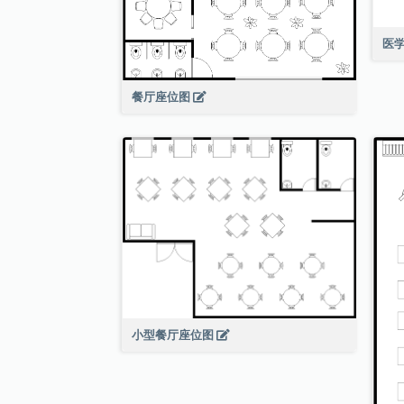
医
餐厅座位图
小型餐厅座位图