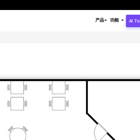
产品
功能
AI To