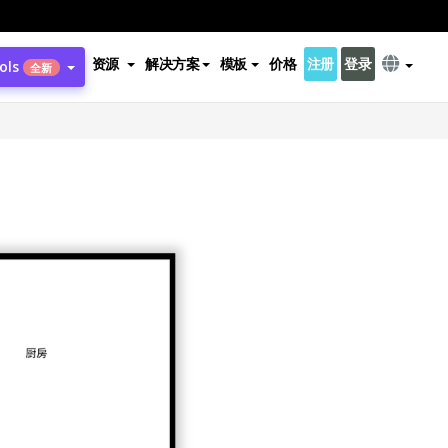
资源
解决方案
模板
价格
注册
登录
ols
全新