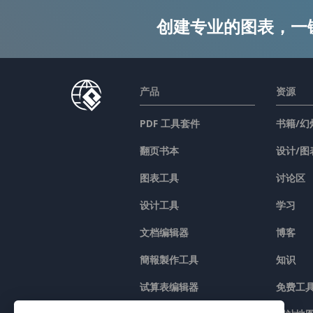
创建专业的图表，一
产品
资源
PDF 工具套件
书籍/幻
翻页书本
设计/图
图表工具
讨论区
设计工具
学习
文档编辑器
博客
簡報製作工具
知识
试算表编辑器
免费工