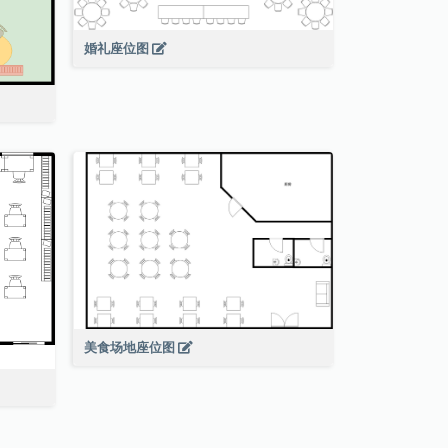
婚礼座位图
美食场地座位图