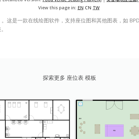
View this page in:
EN
CN
TW
（VP Online）。这是一款在线绘图软件，支持座位图和其他图表，如
表。
探索更多 座位表 模板