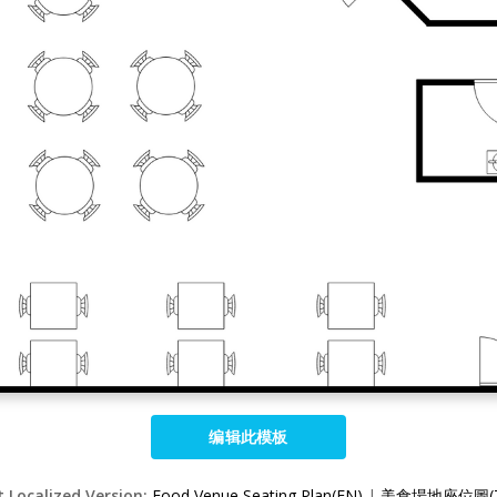
编辑此模板
t Localized Version:
Food Venue Seating Plan(EN)
|
美食場地座位圖(