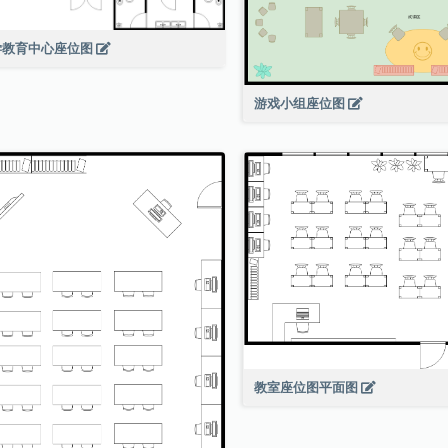
学教育中心座位图
游戏小组座位图
教室座位图平面图